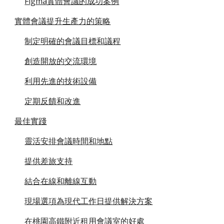
Figma實體會議的成功案例
實體會議提升生產力的策略
制定明確的會議目標和議程
創造開放的交流環境
利用先進的技術設備
定期反饋和改進
最佳實踐
靈活安排會議時間和地點
提供差旅支持
結合在線和離線互動
現場選項為現代工作日提供解決方案
在桃園高鐵附近租用會議室的好處