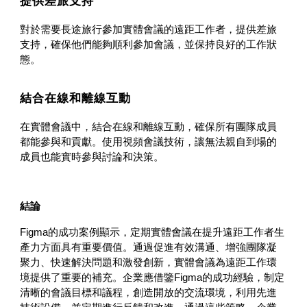
提供差旅支持
對於需要長途旅行參加實體會議的遠距工作者，提供差旅
支持，確保他們能夠順利參加會議，並保持良好的工作狀
態。
結合在線和離線互動
在實體會議中，結合在線和離線互動，確保所有團隊成員
都能參與和貢獻。使用視頻會議技術，讓無法親自到場的
成員也能實時參與討論和決策。
結論
Figma的成功案例顯示，定期實體會議在提升遠距工作者生
產力方面具有重要價值。通過促進有效溝通、增強團隊凝
聚力、快速解決問題和激發創新，實體會議為遠距工作環
境提供了重要的補充。企業應借鑒Figma的成功經驗，制定
清晰的會議目標和議程，創造開放的交流環境，利用先進