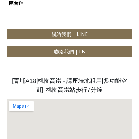
隊合作
聯絡我們 | LINE
聯絡我們 | FB
[青埔A18|桃園高鐵 - 講座場地租用|多功能空
間] 桃園高鐵站步行
7
分鐘