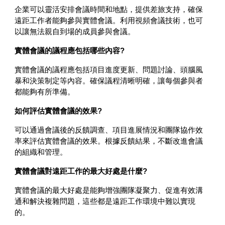
企業可以靈活安排會議時間和地點，提供差旅支持，確保
遠距工作者能夠參與實體會議。利用視頻會議技術，也可
以讓無法親自到場的成員參與會議。
實體會議的議程應包括哪些內容?
實體會議的議程應包括項目進度更新、問題討論、頭腦風
暴和決策制定等內容。確保議程清晰明確，讓每個參與者
都能夠有所準備。
如何評估實體會議的效果?
可以通過會議後的反饋調查、項目進展情況和團隊協作效
率來評估實體會議的效果。根據反饋結果，不斷改進會議
的組織和管理。
實體會議對遠距工作的最大好處是什麼?
實體會議的最大好處是能夠增強團隊凝聚力、促進有效溝
通和解決複雜問題，這些都是遠距工作環境中難以實現
的。