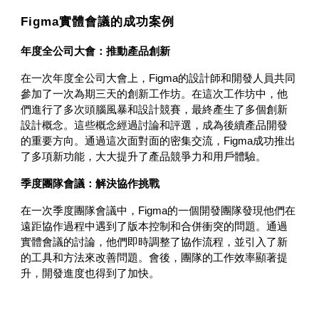
Figma實體會議的成功案例
年度全公司大會：推動產品創新
在一次年度全公司大會上，Figma的設計師和開發人員共同
參加了一次為期三天的創新工作坊。在這次工作坊中，他
們進行了多次頭腦風暴和設計競賽，最終產生了多個創新
設計概念。這些概念經過討論和評選，成為後續產品開發
的重要方向。通過這次面對面的密集交流，Figma成功推出
了多項新功能，大大提升了產品競爭力和用戶體驗。
季度團隊會議：解決協作挑戰
在一次季度團隊會議中，Figma的一個開發團隊發現他們在
遠距協作過程中遇到了版本控制和合併衝突的問題。通過
實體會議的討論，他們即時調整了協作流程，並引入了新
的工具和方法來改善問題。會後，團隊的工作效率顯著提
升，開發進度也得到了加快。