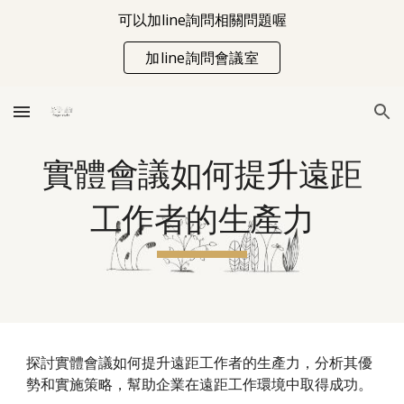
可以加line詢問相關問題喔
Skip to main content
Skip to navigation
加line詢問會議室
實體會議如何提升遠距
工作者的生產力
探討實體會議如何提升遠距工作者的生產力，分析其優
勢和實施策略，幫助企業在遠距工作環境中取得成功。