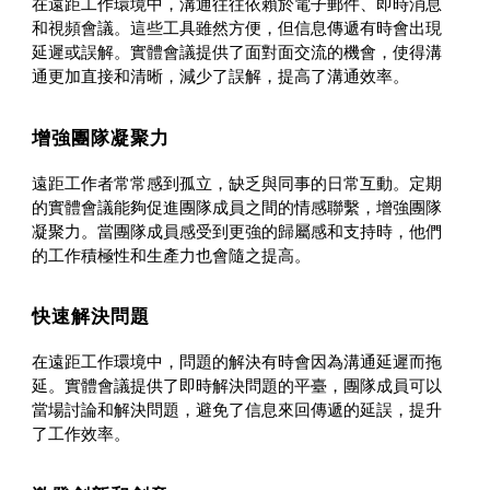
在遠距工作環境中，溝通往往依賴於電子郵件、即時消息
和視頻會議。這些工具雖然方便，但信息傳遞有時會出現
延遲或誤解。實體會議提供了面對面交流的機會，使得溝
通更加直接和清晰，減少了誤解，提高了溝通效率。
增強團隊凝聚力
遠距工作者常常感到孤立，缺乏與同事的日常互動。定期
的實體會議能夠促進團隊成員之間的情感聯繫，增強團隊
凝聚力。當團隊成員感受到更強的歸屬感和支持時，他們
的工作積極性和生產力也會隨之提高。
快速解決問題
在遠距工作環境中，問題的解決有時會因為溝通延遲而拖
延。實體會議提供了即時解決問題的平臺，團隊成員可以
當場討論和解決問題，避免了信息來回傳遞的延誤，提升
了工作效率。