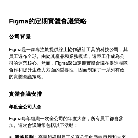
Figma的定期實體會議策略
公司背景
Figma是一家專注於提供線上協作設計工具的科技公司，其
員工遍布全球。由於其產品和業務模式，遠距工作成為公
司的運營核心。然而，Figma深知定期實體會議在促進團隊
合作和提升生產力方面的重要性，因而制定了一系列有效
的實體會議策略。
實體會議安排
年度全公司大會
Figma每年組織一次全公司的年度大會，所有員工都會參
加。這次會議通常包括以下活動：
戰略規劃
：高層領導與員工分享公司的戰略目標和未來