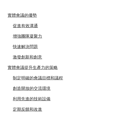
實體會議的優勢
促進有效溝通
增強團隊凝聚力
快速解決問題
激發創新和創意
實體會議提升生產力的策略
制定明確的會議目標和議程
創造開放的交流環境
利用先進的技術設備
定期反饋和改進