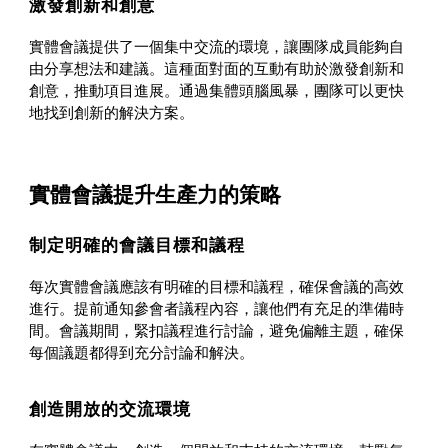
激發創新和創意
實體會議提供了一個集中交流的環境，讓團隊成員能夠自
由分享想法和建議。這種面對面的互動有助於激發創新和
創意，推動項目進展。通過集體頭腦風暴，團隊可以更快
地找到創新的解決方案。
實體會議提升生產力的策略
制定明確的會議目標和議程
每次實體會議應該有明確的目標和議程，確保會議的高效
進行。提前通知參會者議程內容，讓他們有充足的準備時
間。會議期間，緊扣議程進行討論，避免偏離主題，確保
每個議題都得到充分討論和解決。
創造開放的交流環境