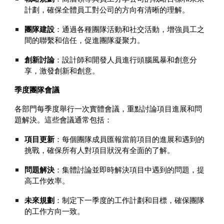
計劃，確保全體員工對公司的方向有清晰的理解。
團隊建設
：通過各種團隊活動和社交活動，增強員工之
間的聯繫和信任，促進團隊凝聚力。
創新討論
：設計師和開發人員進行頭腦風暴和創意分
享，激發創新和創意。
季度團隊會議
各部門每季度舉行一次實體會議，重點討論項目進展和問
題解決。這些會議通常包括：
項目更新
：每個團隊成員匯報當前項目的進展和遇到的
挑戰，確保所有人對項目狀況有全面的了解。
問題解決
：集體討論並即時解決項目中遇到的問題，提
高工作效率。
未來規劃
：制定下一季度的工作計劃和目標，確保團隊
的工作方向一致。