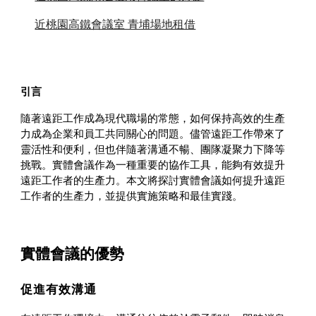
近桃園高鐵會議室 青埔場地租借
引言
隨著遠距工作成為現代職場的常態，如何保持高效的生產
力成為企業和員工共同關心的問題。儘管遠距工作帶來了
靈活性和便利，但也伴隨著溝通不暢、團隊凝聚力下降等
挑戰。實體會議作為一種重要的協作工具，能夠有效提升
遠距工作者的生產力。本文將探討實體會議如何提升遠距
工作者的生產力，並提供實施策略和最佳實踐。
實體會議的優勢
促進有效溝通